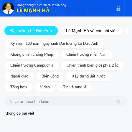
$theme.include($body_top_include)
Trang thông tin chính thức của ông
LÊ MẠNH HÀ
Đại tướng Lê Đức Anh
Lê Mạnh Hà và các bài viết
Kỷ niệm 100 năm ngày sinh Đại tướng Lê Đức Anh
Kháng chiến chống Pháp
Chiến trường miền Nam
Chiến trường Campuchia
Chiến tranh biên giới phía Bắc
Ngoại giao
Biển đông
Xây dựng đất nước
Tổng hợp
Video
Tin về tang lễ
Không có bài viết